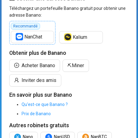
Téléchargez un portefeuille Banano gratuit pour obtenir une
adresse Banano:
Recommandé
NanChat
Kalium
Obtenir plus de Banano
Acheter Banano
⛏️
Miner
Inviter des amis
En savoir plus sur Banano
Qu'est-ce que Banano ?
Prix de Banano
Autres robinets gratuits
Nano
NanUSD
NanBTC