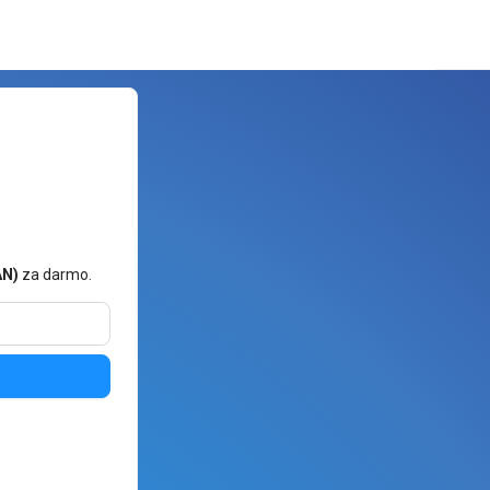
AN)
za darmo.