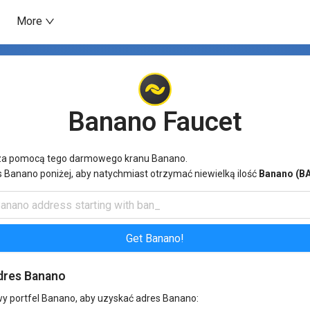
More
Banano
Faucet
za pomocą tego darmowego kranu Banano.
s Banano poniżej, aby natychmiast otrzymać niewielką ilość
Banano (B
Get Banano!
dres Banano
y portfel Banano, aby uzyskać adres Banano: